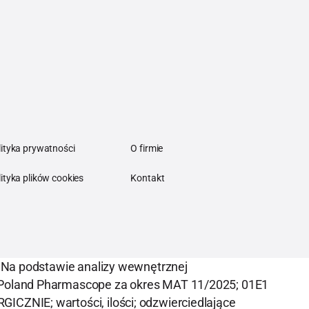
ych alergenów
lityka prywatności
O firmie
ityka plików cookies
Kontakt
 Na podstawie analizy wewnętrznej
 Poland Pharmascope za okres MAT 11/2025; 01E1
; wartości, ilości; odzwierciedlające