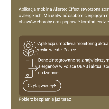
Aplikacja mobilna Allertec Effect stworzona zos
o alergikach. Ma ułatwiać osobom cierpiącym 
objawów choroby oraz poprawić komfort codzie
Aplikacja umożliwia monitoring aktua
roślin w całej Polsce.
Dane zintegrowane są z największy
alergenów w Polsce OBAS i aktualizo
codziennie.
Czytaj więcej
Czytaj więcej
Pobierz bezpłatnie już teraz