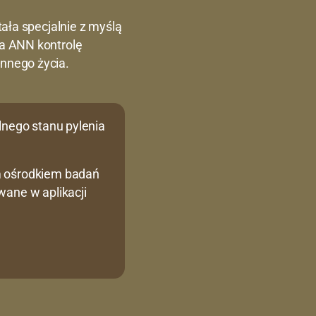
tała specjalnie z myślą
na ANN kontrolę
nnego życia.
lnego stanu pylenia
m ośrodkiem badań
wane w aplikacji