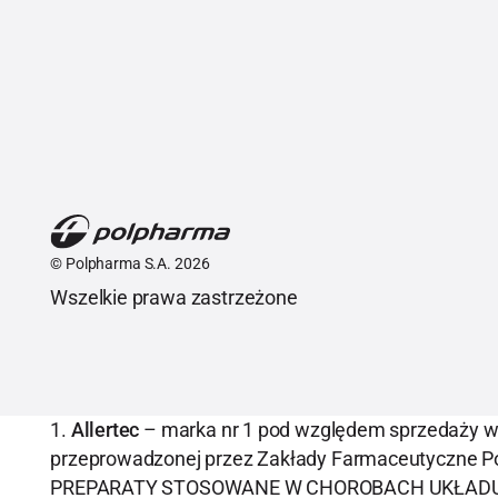
©
Polpharma S.A.
2026
Wszelkie prawa zastrzeżone
1.
Allertec
– marka nr 1 pod względem sprzedaży w 
przeprowadzonej przez Zakłady Farmaceutyczne Po
PREPARATY STOSOWANE W CHOROBACH UKŁADU ODD