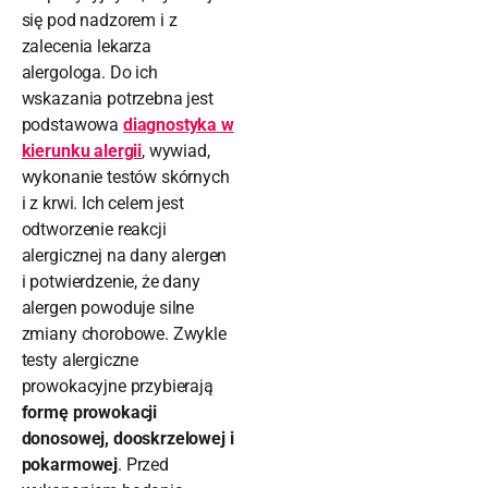
się pod nadzorem i z
zalecenia lekarza
alergologa. Do ich
wskazania potrzebna jest
podstawowa
diagnostyka w
kierunku alergii
, wywiad,
wykonanie testów skórnych
i z krwi. Ich celem jest
odtworzenie reakcji
alergicznej na dany alergen
i potwierdzenie, że dany
alergen powoduje silne
zmiany chorobowe. Zwykle
testy alergiczne
prowokacyjne przybierają
formę prowokacji
donosowej, dooskrzelowej i
pokarmowej
. Przed