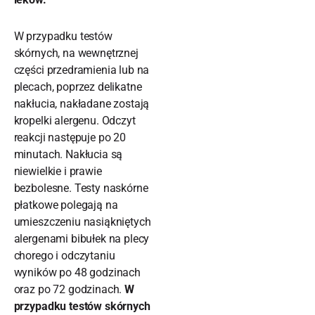
W przypadku testów
skórnych, na wewnętrznej
części przedramienia lub na
plecach, poprzez delikatne
nakłucia, nakładane zostają
kropelki alergenu. Odczyt
reakcji następuje po 20
minutach. Nakłucia są
niewielkie i prawie
bezbolesne. Testy naskórne
płatkowe polegają na
umieszczeniu nasiąkniętych
alergenami bibułek na plecy
chorego i odczytaniu
wyników po 48 godzinach
oraz po 72 godzinach.
W
przypadku testów skórnych