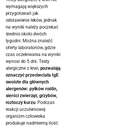
wymagają większych
przygotowań jak
odstawienie leków, jednak
na wyniki należy poczekać
średnio około dwóch
tygodni. Można znaleźć
oferty laboratoriów, gdzie
czas oczekiwania na wyniki
wynosi do 5 dni. Testy
alergiczne z krwi,
pozwalają
oznaczyć przeciwciała IgE
swoiste dla głównych
alergenów: pyłków roślin,
sierści zwierząt, grzybów,
roztoczy kurzu
. Podczas
reakcji uczuleniowej
organizm człowieka
produkuje nadmierną ilość