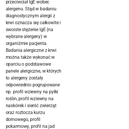
przeciwciał IgE wobec
alergenu. Stąd w badaniu
diagnostycznym alergii z
krwi oznacza się całkowite i
swoiste stężenie IgE (na
wybrane alergeny) w
organiźmie pacjenta.
Badania alergiczne z krwi
można także wykonać w
oparciu o podstawowe
panele alergiczne, w których
to alergeny zostały
odpowiednio pogrupowane
np. profil wziewny na pyłki
roślin, profil wziewny na
naskórek i sierść zwierząt
oraz roztocza kurzu
domowego, profil
pokarmowy, profil na jad