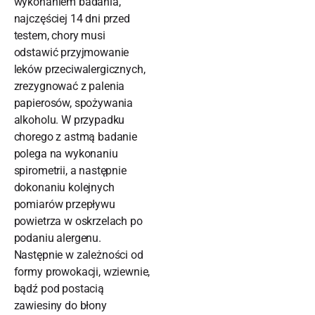
wykonaniem badania,
najczęściej 14 dni przed
testem, chory musi
odstawić przyjmowanie
leków przeciwalergicznych,
zrezygnować z palenia
papierosów, spożywania
alkoholu. W przypadku
chorego z astmą badanie
polega na wykonaniu
spirometrii, a następnie
dokonaniu kolejnych
pomiarów przepływu
powietrza w oskrzelach po
podaniu alergenu.
Następnie w zależności od
formy prowokacji, wziewnie,
bądź pod postacią
zawiesiny do błony