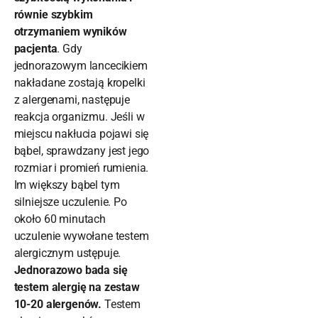
równie szybkim
otrzymaniem wyników
pacjenta
. Gdy
jednorazowym lancecikiem
nakładane zostają kropelki
z alergenami, następuje
reakcja organizmu. Jeśli w
miejscu nakłucia pojawi się
bąbel, sprawdzany jest jego
rozmiar i promień rumienia.
Im większy bąbel tym
silniejsze uczulenie. Po
około 60 minutach
uczulenie wywołane testem
alergicznym ustępuje.
Jednorazowo bada się
testem alergię na zestaw
10-20 alergenów.
Testem