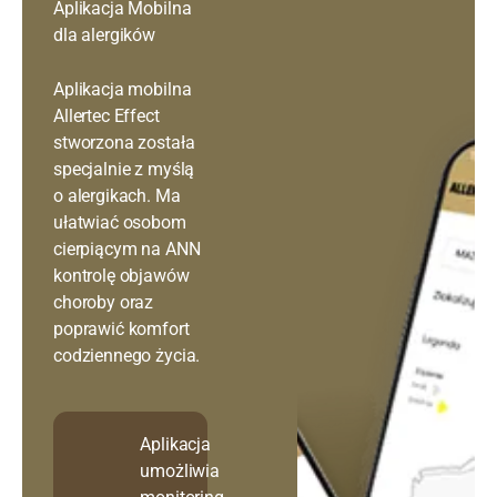
Aplikacja Mobilna
dla alergików
Aplikacja mobilna
Allertec Effect
stworzona została
specjalnie z myślą
o alergikach. Ma
ułatwiać osobom
cierpiącym na ANN
kontrolę objawów
choroby oraz
poprawić komfort
codziennego życia.
Aplikacja
umożliwia