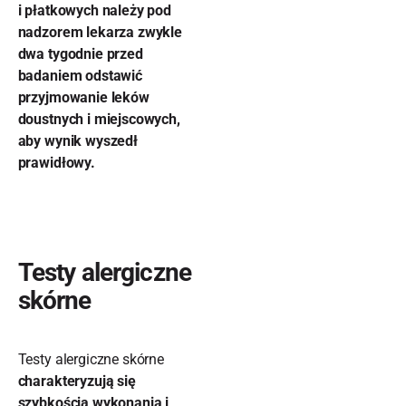
i płatkowych należy pod
nadzorem lekarza zwykle
dwa tygodnie przed
badaniem odstawić
przyjmowanie leków
doustnych i miejscowych,
aby wynik wyszedł
prawidłowy.
Testy alergiczne
skórne
Testy alergiczne skórne
charakteryzują się
szybkością wykonania i