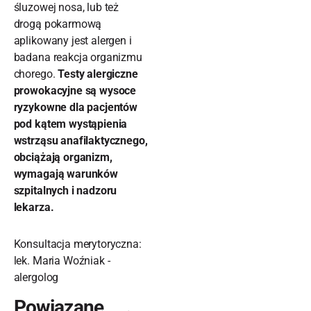
śluzowej nosa, lub też
drogą pokarmową
aplikowany jest alergen i
badana reakcja organizmu
chorego.
Testy alergiczne
prowokacyjne są wysoce
ryzykowne dla pacjentów
pod kątem wystąpienia
wstrząsu anafilaktycznego,
obciążają organizm,
wymagają warunków
szpitalnych i nadzoru
lekarza.
Konsultacja merytoryczna:
lek. Maria Woźniak -
alergolog
Powiązane