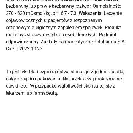
bezbarwny lub prawie bezbarwny roztwór. Osmolalność:
270 - 320 mOsmol/kg, pH: 6,7 - 7,3.
Wskazania:
Leczenie
objawów ocznych u pacjentów z rozpoznanym
sezonowym alergicznym zapaleniem spojówek. Produkt
może być stosowany tylko u osób dorosłych.
Podmiot
odpowiedzialny:
Zakłady Farmaceutyczne Polpharma S.A.
ChPL: 2023.10.23
To jest lek. Dla bezpieczeństwa stosuj go zgodnie z ulotką
dołączoną do opakowania. Nie przekraczaj maksymalnej
dawki leku. W przypadku wątpliwości skonsultuj się z
lekarzem lub farmaceutą.