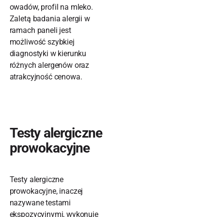
owadów, profil na mleko.
Zaletą badania alergii w
ramach paneli jest
możliwość szybkiej
diagnostyki w kierunku
różnych alergenów oraz
atrakcyjność cenowa.
Testy alergiczne
prowokacyjne
Testy alergiczne
prowokacyjne, inaczej
nazywane testami
ekspozycyjnymi, wykonuje