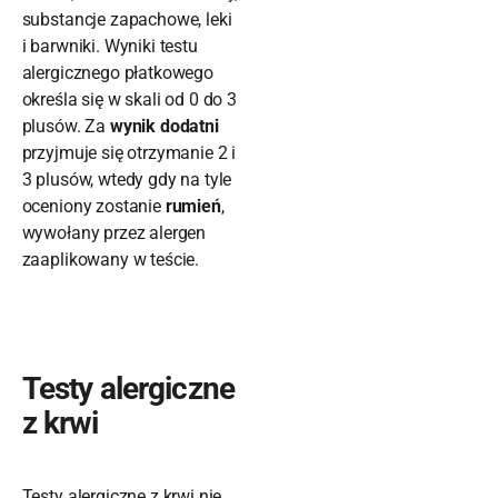
substancje zapachowe, leki
i barwniki. Wyniki testu
alergicznego płatkowego
określa się w skali od 0 do 3
plusów. Za
wynik dodatni
przyjmuje się otrzymanie 2 i
3 plusów, wtedy gdy na tyle
oceniony zostanie
rumień
,
wywołany przez alergen
zaaplikowany w teście.
Testy alergiczne
z krwi
Testy alergiczne z krwi nie