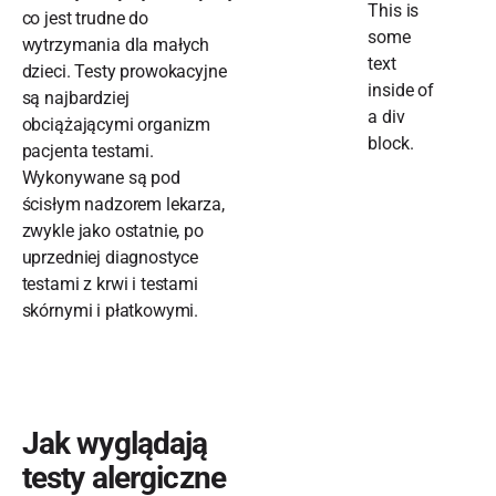
This is
co jest trudne do
some
wytrzymania dla małych
text
dzieci. Testy prowokacyjne
inside of
są najbardziej
a div
obciążającymi organizm
block.
pacjenta testami.
Wykonywane są pod
ścisłym nadzorem lekarza,
zwykle jako ostatnie, po
uprzedniej diagnostyce
testami z krwi i testami
skórnymi i płatkowymi.
Jak wyglądają
testy alergiczne