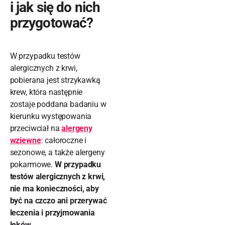
i jak się do nich
przygotować?
W przypadku testów
alergicznych z krwi,
pobierana jest strzykawką
krew, która następnie
zostaje poddana badaniu w
kierunku występowania
przeciwciał na
alergeny
wziewne
: całoroczne i
sezonowe, a także alergeny
pokarmowe.
W przypadku
testów alergicznych z krwi,
nie ma konieczności, aby
być na czczo ani przerywać
leczenia i przyjmowania
leków.