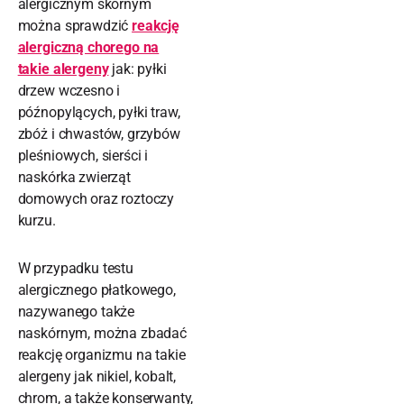
alergicznym skórnym
można sprawdzić
reakcję
alergiczną chorego na
takie alergeny
jak: pyłki
drzew wczesno i
późnopylących, pyłki traw,
zbóż i chwastów, grzybów
pleśniowych, sierści i
naskórka zwierząt
domowych oraz roztoczy
kurzu.
W przypadku testu
alergicznego płatkowego,
nazywanego także
naskórnym, można zbadać
reakcję organizmu na takie
alergeny jak nikiel, kobalt,
chrom, a także konserwanty,